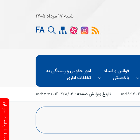
شنبه 17 مرداد 1405
FA
قوانین و اسناد
امور حقوقی و رسیدگی به
بالادستی
تخلفات اداری
۱۵
تاریخ ویرایش صفحه :
۱۴۰۴/۸/۱۲،‏ ۱۵:۲۳:۵۱
ارتباط با ریاست سازمان