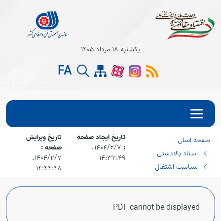
یکشنبه 18 مرداد 1405
FA
تاریخ ایجاد صفحه
تاریخ ویرایش
صفحه اصلی
:
۱۴۰۴/۲/۷،‏
صفحه :
اسناد بالادستی
۱۴:۳۲:۴۹
۱۴۰۴/۲/۷،‏
سیاست اشتغال
۱۴:۴۴:۴۸
PDF cannot be displayed