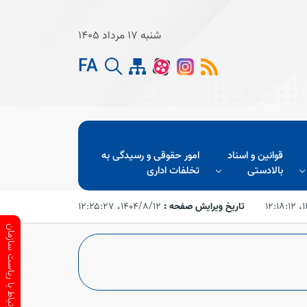
شنبه 17 مرداد 1405
FA
قوانین و اسناد
امور حقوقی و رسیدگی به
بالادستی
تخلفات اداری
۱۲
تاریخ ویرایش صفحه :
۱۴۰۴/۸/۱۲،‏ ۱۲:۲۵:۲۷
ارتباط با ریاست سازمان