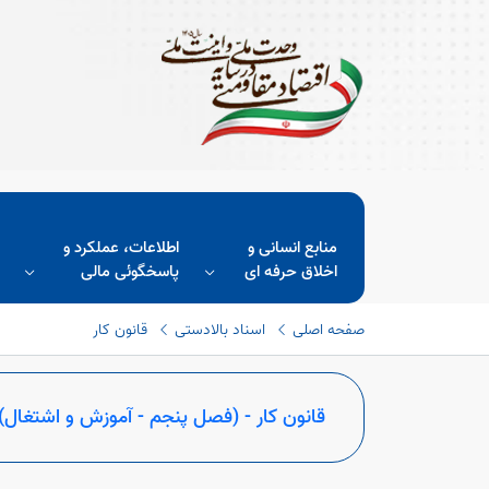
منابع انسانی و
اطلاعات، عملکرد و
اخلاق حرفه ای
پاسخگوئی مالی
صفحه اصلی
اسناد بالادستی
قانون کار
قانون کار - (فصل پنجم - آموزش و اشتغال)