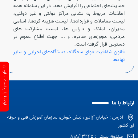
حمایت‌های اجتماعی را افزایش دهد. در این سامانه همه
اطلاعات مربوط به نشانی مراکز دولتی و غیر دولتی،
لیست معاملات و قراردادها، لیست هزینه کردها، اسامی
مدیران، املاک و دارایی ها، لیست مشارکت های
مردمی، مجوزهای صادره، و ... جهت اطلاع عموم در
دسترس قرار گرفته است.
قانون شفافیت قوای سه‌گانه، دستگاه‌های اجرایی و سایر
نهادها
ارتباط با ریاست سازمان
ارتباط با ما
آدرس : خیابان آزادی، نبش خوش، سازمان آموزش فنی و حرفه
ای کشور
صندوق پستی : 818/13445