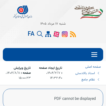
شنبه 17 مرداد 1405
FA
صفحه اصلی
تاریخ ایجاد صفحه
تاریخ ویرایش
:
۱۴۰۴/۲/۷،‏
صفحه :
۱۴۰۴/۸/۱۱،‏
اسناد بالادستی
۱۵:۰۰:۲۳
۱۴:۳۲:۴۰
نظام جامع
PDF cannot be displayed