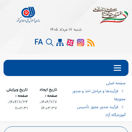
شنبه 17 مرداد 1405
FA
صفحه اصلی
تاریخ ایجاد
تاریخ ویرایش
فرآیند‌ها و مراحل اخذ و صدور
صفحه :
صفحه :
مجوزها
۱۴۰۴/۲/۷،‏
۱۴۰۴/۸/۲۴،‏
فرآیند صدور مجوز تأسیس
۱۱:۰۲:۳۱
۱۴:۰۳:۳۷
آموزشگاه آزاد